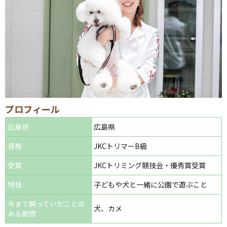
プロフィール
出身地
広島県
資格
JKCトリマーB級
受賞
JKCトリミング競技会・優秀賞受賞
特技
子どもや犬と一緒に公園で遊ぶこと
今まで飼っていたことの
犬、カメ
ある動物