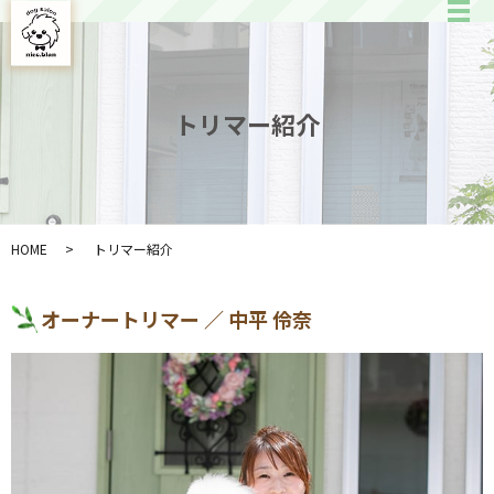
トリマー紹介
HOME
トリマー紹介
オーナートリマー ／ 中平 伶奈