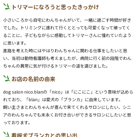
トリマーになろうと思ったきっかけ
小さいころから自宅にわんちゃんがいて、一緒に過ごす時間が好き
でした。トリミングに連れて行くととっても可愛くなって帰ってく
ることに、子どもながらに感動してトリマーさんに憧れていたよう
に思います。
進路を考えた時にはやはりわんちゃんに関わる仕事をしたいと思
い、当初は動物看護師も考えましたが、病院に行く前の段階でわん
ちゃんの異常に気が付けるトリマーの道を選びました。
お店の名前の由来
dog salon nico.blanの「nico」は「にこにこ」という意味が込めら
れており、「blan」は愛犬の「ブランカ」に由来しています。
飼い主さまとわんちゃんが喜んで来てくれるサロンにしたい、シニ
アのわんちゃんでも末永くお付き合いができるサロンにしたいと思
っております。
看板犬ブランカとの思い出